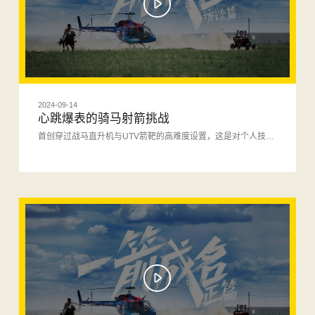
2024-09-14
心跳爆表的骑马射箭挑战
首创穿过战马直升机与UTV箭靶的高难度设置，这是对个人技艺的极限考验