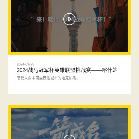
2024-09-25
2024战马冠军杯英雄联盟挑战赛——喀什站
感受来自中国最西边城市的电竞热潮。