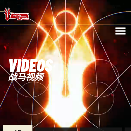
VIDEOS
战马视频