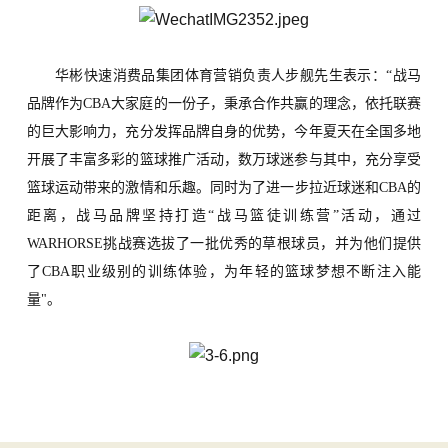
华
彬快速消费品集团体育营销负责人步舰先生
表示：
“
战马
品牌作为
CBA大家庭的一份子，秉承合作共赢的理念，依托联赛
的巨大影响力，充分发挥品牌自身的优势，今年夏天在全国多地
开展了丰富多彩的篮球推广活动，数万球迷参与其中，充分享受
篮球运动带来的激情和乐趣。同时为了进一步拉近球迷和CBA的
距离，战马品牌坚持打造“战马篮徒训练营”活动，通过
WARHORSE挑战赛选拔了一批优秀的草根球员，并为他们提供
了CBA职业级别的训练体验，为年轻的篮球梦想不断注入能
量"
。