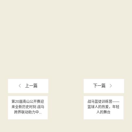
上一篇
下一篇
第20届南山公开赛迎
战马篮徒训练营——
来全新历史时刻 战马
篮球人的热爱，年轻
跨界联动助力中...
人的舞台