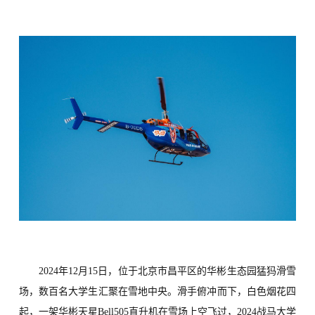
2024年12月15日，
位于北京市昌平区的华彬生态园
猛犸滑雪
场
，
数百
名大学生汇聚在雪地中央。滑手俯冲而下，白色烟花四
起，一架华彬天星
Bell505直升机在雪场上空飞过，2024战马大学