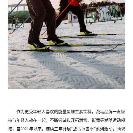
作为更受年轻人喜欢的能量型维生素饮料，战马品牌一直坚
持与年轻人战在一起，不断尝试和开拓滑雪、街舞等潮酷运动领
域，自
2021年以来，连续三年开展“战马冰雪季”系列活动，驰骋