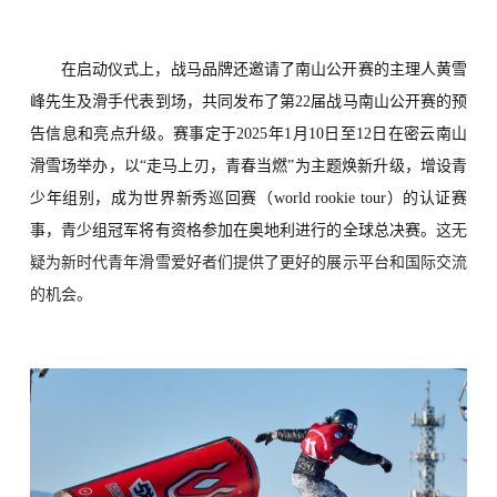
在启动仪式上，战马品牌还邀请了南山公开赛的主理人黄雪
峰先生及滑手代表到场，共同发布了第
22届战马南山公开赛的预
告信息和亮点升级。赛事定于2025年1月10日至12日在密云南山
滑雪场举办，以“走马上刃，青春当燃”为主题焕新升级，增设青
少年组别，成为世界新秀巡回赛（world rookie tour）的认证赛
事，青少组冠军将有资格参加在奥地利进行的全球总决赛。
这无
疑
为新时代青年滑雪爱好者们
提供了更好的展示平台和国际交流
的机会。