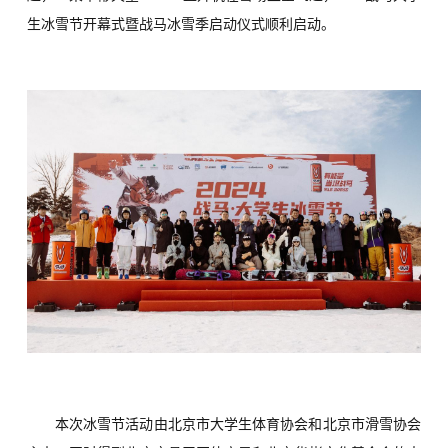
生冰雪节开幕式暨战马冰雪季启动仪式顺利启动。
本次冰雪节活动由北京市大学生体育协会和北京市滑雪协会