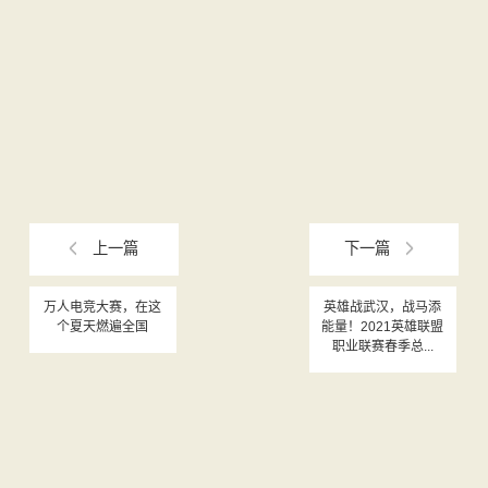
上一篇
下一篇
万人电竞大赛，在这
英雄战武汉，战马添
个夏天燃遍全国
能量！2021英雄联盟
职业联赛春季总...