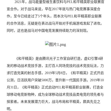
2021年，战马能量型维生素饮料与PEL和平精英职业联赛官
宣合作。对于战马来说，早在2017年就与热门电竞赛事深度合
作，至今已经走过了5个年头，而
本次与PEL和平精英职业联赛
的合作消息，无疑是在表达战马开始对手机端游戏发起了进攻。
同时，这
也是战马对中国电竞发展持续助力的深刻现。
《和平精英》是由腾讯光子工作室自研打造，虚幻引擎4研
发的移动战术竞技手游，主打百人同场竞技的战术竞技玩法，力
求打造完美的射击手感，2019年5
月8日，《和平精英》正式开启
公测，日活跃用户突破5000万，晋升新一代国民手游。2019年10
月31日，《和平精英》正式启动PEL和平精英职业联赛，
打造全
球移动电竞新物种，成为全球移动战术竞技品类电竞的领先者与
探索者。未来发展潜力巨大，战马布局和平精英，颇具先见之
明。