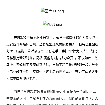
在PEL和平精英职业联赛中，战马一如既往的作为参赛选手
忠实伙伴的角色出现，当赛场出现队内队友扶人，战马会立刻助
力“即刻充能，重返战场”；当有选手一手操作“惊为天人”，战马
同样锁定精彩时刻，祝福“高能时刻，战力全开”。不仅如此，战
马今年还规划了多项创意活动，与和平精英粉丝玩到一起，
与中
国电竞战在一起，支持中国选手走向世界舞台，在更广阔的天地
闪耀中国的电竞能量。
当电子竞技越来越被重视的时候，中国作为一个国际上享
有盛誉的大国，自然也要在方方面面体现出我们的文化自信、人