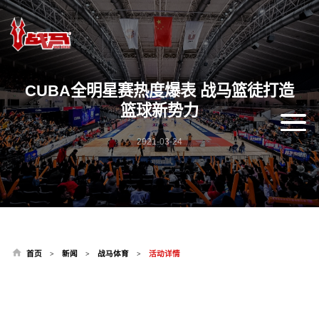
CUBA全明星赛热度爆表 战马篮徒打造
篮球新势力
2021-03-24
首页
新闻
战马体育
活动详情
>
>
>