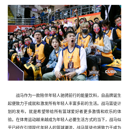
战马作为一款陪伴年轻人驰骋前行的能量饮料，自品牌诞生
起便致力于成就和激发所有年轻人丰富多彩的生活。战马篮徒计
划的发布，就是希望带给所有篮球爱好者更多激情和欢乐的体
验。在体育运动越来越成为年轻人必要生活方式的当下，战马似
乎已经在引领现代年轻人的篮球潮流，战马篮徒也将致力于成为