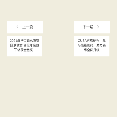
上一篇
下一篇
2021战马街舞总决赛
CUBA再启征程，战
圆满收官 四位年度冠
马能量加码，助力赛
军斩获金色奖...
事全面升级